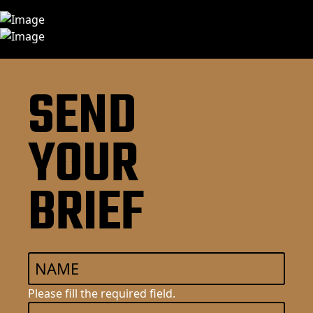
SEND
YOUR
BRIEF
Please fill the required field.